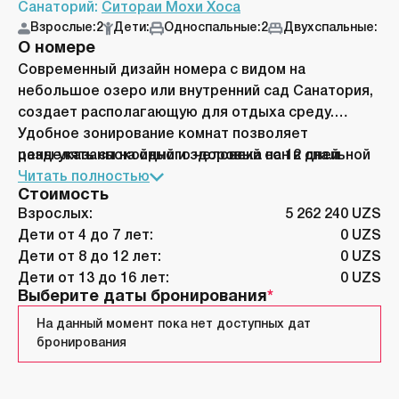
Санаторий:
Ситораи Мохи Хоса
Взрослые:
2
Дети:
Односпальные:
2
Двухспальные:
О номере
Современный дизайн номера с видом на
небольшое озеро или внутренний сад Санатория,
создает располагающую для отдыха среду.
Удобное зонирование комнат позволяет
разделять спокойный и здоровый сон в спальной
цены указаны на одного человека на 12 дней
комнате от отдыха за просмотром телевизора
Читать полностью
Стоимость
или чтением. В номер также входят ванная
Взрослых:
5 262 240 UZS
комната с душем, туалет, удобная односпальная
Дети от 4 до 7 лет:
0 UZS
кровать с ортопедическим матрасом, шкаф-купе
Дети от 8 до 12 лет:
0 UZS
и телефон.
Дети от 13 до 16 лет:
0 UZS
Выберите даты бронирования
На данный момент пока нет доступных дат
бронирования