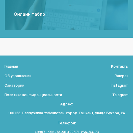
Онлайн табло
Главная
Контакты
Об управлении
Галерея
Санатории
Instagram
Политика конфиденциальности
Telegram
Адрес:
100165, Республика Узбекистан, город Ташкент, улица Бухара, 24
Телефон:
+99871 256-73-56 +99871 256-83-73