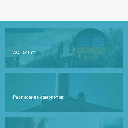
АО "O'TY"
Расписание самолетов