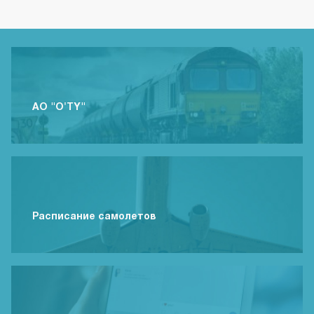
АО "O'TY"
Расписание самолетов